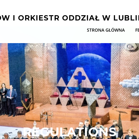
W I ORKIESTR ODDZIAŁ W LUBLI
STRONA GŁÓWNA
F
REGULATIONS