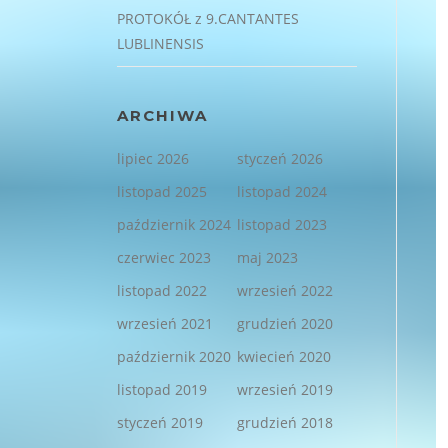
PROTOKÓŁ z 9.CANTANTES
LUBLINENSIS
ARCHIWA
lipiec 2026
styczeń 2026
listopad 2025
listopad 2024
październik 2024
listopad 2023
czerwiec 2023
maj 2023
listopad 2022
wrzesień 2022
wrzesień 2021
grudzień 2020
październik 2020
kwiecień 2020
listopad 2019
wrzesień 2019
styczeń 2019
grudzień 2018