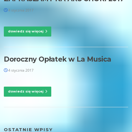
4 stycznia 2017
dowiedz się więcej
Doroczny Opłatek w La Musica
4 stycznia 2017
dowiedz się więcej
OSTATNIE WPISY