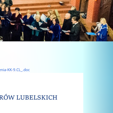
enia-KK-9.CL_.doc