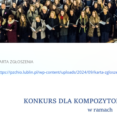
ARTA ZGŁOSZENIA
ttps://pzchio.lublin.pl/wp-content/uploads/2024/09/karta-zglosz