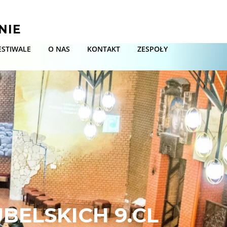
NIE
ESTIWALE
O NAS
KONTAKT
ZESPOŁY
ELSKICH 9.CL