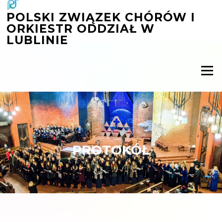
Przejdź
POLSKI ZWIĄZEK CHÓRÓW I
do
ORKIESTR ODDZIAŁ W
treści
LUBLINIE
Menu
PROTOKÓŁ