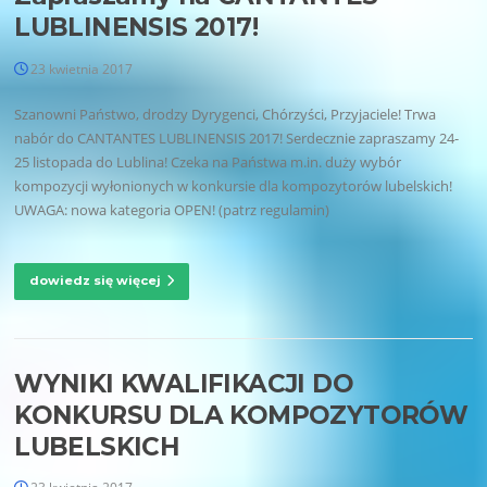
LUBLINENSIS 2017!
23 kwietnia 2017
Szanowni Państwo, drodzy Dyrygenci, Chórzyści, Przyjaciele! Trwa
nabór do CANTANTES LUBLINENSIS 2017! Serdecznie zapraszamy 24-
25 listopada do Lublina! Czeka na Państwa m.in. duży wybór
kompozycji wyłonionych w konkursie dla kompozytorów lubelskich!
UWAGA: nowa kategoria OPEN! (patrz regulamin)
dowiedz się więcej
WYNIKI KWALIFIKACJI DO
KONKURSU DLA KOMPOZYTORÓW
LUBELSKICH