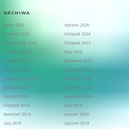
ARCHIWA
lipiec 2026
styczeń 2026
listopad 2025
listopad 2024
październik 2024
listopad 2023
czerwiec 2023
maj 2023
listopad 2022
wrzesień 2022
wrzesień 2021
grudzień 2020
październik 2020
kwiecień 2020
listopad 2019
wrzesień 2019
styczeń 2019
grudzień 2018
listopad 2018
maj 2018
kwiecień 2018
marzec 2018
luty 2018
styczeń 2018