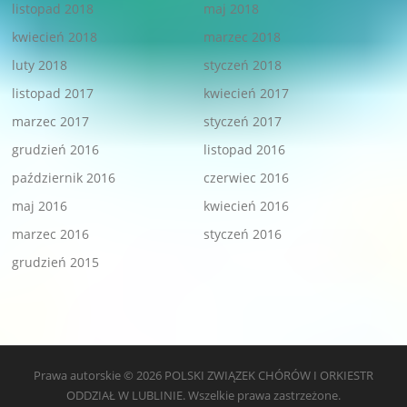
listopad 2018
maj 2018
kwiecień 2018
marzec 2018
luty 2018
styczeń 2018
listopad 2017
kwiecień 2017
marzec 2017
styczeń 2017
grudzień 2016
listopad 2016
październik 2016
czerwiec 2016
maj 2016
kwiecień 2016
marzec 2016
styczeń 2016
grudzień 2015
Prawa autorskie © 2026 POLSKI ZWIĄZEK CHÓRÓW I ORKIESTR
ODDZIAŁ W LUBLINIE. Wszelkie prawa zastrzeżone.