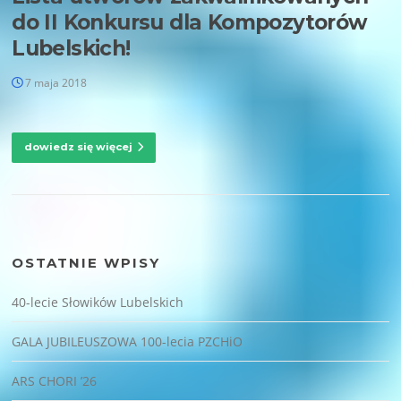
do II Konkursu dla Kompozytorów
Lubelskich!
7 maja 2018
dowiedz się więcej
OSTATNIE WPISY
40-lecie Słowików Lubelskich
GALA JUBILEUSZOWA 100-lecia PZCHiO
ARS CHORI ’26