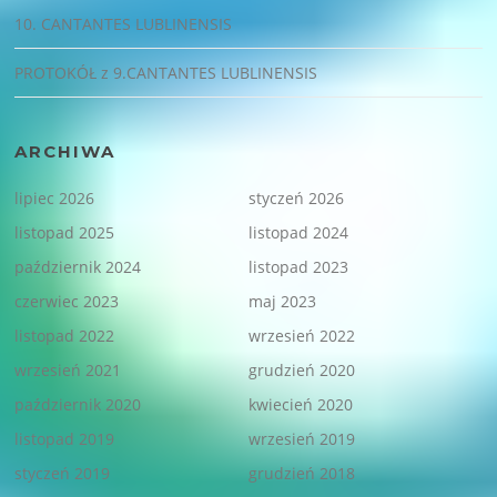
10. CANTANTES LUBLINENSIS
PROTOKÓŁ z 9.CANTANTES LUBLINENSIS
ARCHIWA
lipiec 2026
styczeń 2026
listopad 2025
listopad 2024
październik 2024
listopad 2023
czerwiec 2023
maj 2023
listopad 2022
wrzesień 2022
wrzesień 2021
grudzień 2020
październik 2020
kwiecień 2020
listopad 2019
wrzesień 2019
styczeń 2019
grudzień 2018