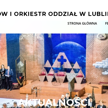
W I ORKIESTR ODDZIAŁ W LUBLI
STRONA GŁÓWNA
F
AKTUALNOŚCI