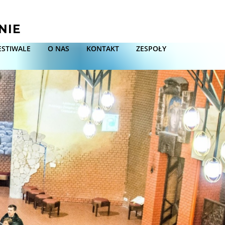
NIE
ESTIWALE
O NAS
KONTAKT
ZESPOŁY