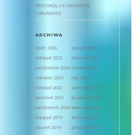
PROTOKÓŁ z 9.CANTANTES
LUBLINENSIS
ARCHIWA
lipiec 2026
styczeń 2026
listopad 2025
listopad 2024
październik 2024
listopad 2023
czerwiec 2023
maj 2023
listopad 2022
wrzesień 2022
wrzesień 2021
grudzień 2020
październik 2020
kwiecień 2020
listopad 2019
wrzesień 2019
styczeń 2019
grudzień 2018