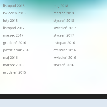
listopad 2018
maj 2018
kwiecień 2018
marzec 2018
luty 2018
styczeń 2018
listopad 2017
kwiecień 2017
marzec 2017
styczeń 2017
grudzień 2016
listopad 2016
październik 2016
czerwiec 2016
maj 2016
kwiecień 2016
marzec 2016
styczeń 2016
grudzień 2015
Prawa autorskie © 2026 POLSKI ZWIĄZEK CHÓRÓW I ORKIESTR