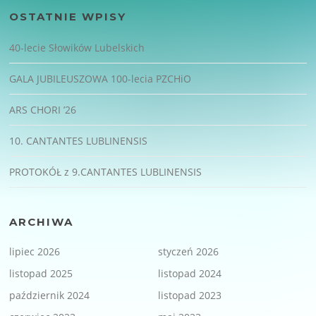
OSTATNIE WPISY
40-lecie Słowików Lubelskich
GALA JUBILEUSZOWA 100-lecia PZCHiO
ARS CHORI ’26
10. CANTANTES LUBLINENSIS
PROTOKÓŁ z 9.CANTANTES LUBLINENSIS
ARCHIWA
lipiec 2026
styczeń 2026
listopad 2025
listopad 2024
październik 2024
listopad 2023