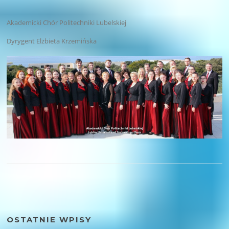
Akademicki Chór Politechniki Lubelskiej
Dyrygent Elżbieta Krzemińska
OSTATNIE WPISY